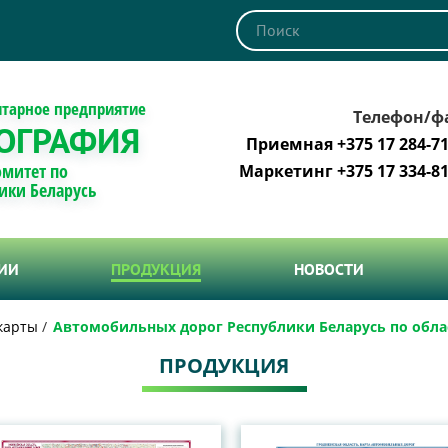
итарное предприятие
Телефон/ф
ОГРАФИЯ
Приемная +375 17 284-71
омитет по
Маркетинг +375 17 334-81
ики Беларусь
ТИИ
ПРОДУКЦИЯ
НОВОСТИ
карты
Автомобильных дорог Республики Беларусь по обл
ПРОДУКЦИЯ