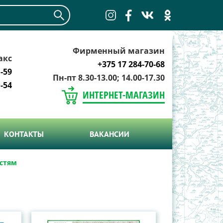
Фирменный магазин
акс
+375 17 284-70-68
-59
Пн-пт 8.30-13.00; 14.00-17.30
-54
ИНТЕРНЕТ-МАГАЗИН
КОНТАКТЫ
ВАКАНСИИ
астям