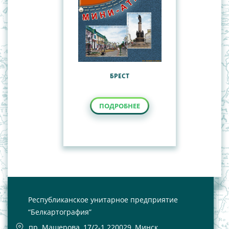
БРЕСТ
ПОДРОБНЕЕ
Республиканское унитарное предприятие
“Белкартография”
пр. Машерова, 17/2-1 220029, Минск