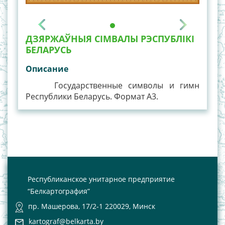
ДЗЯРЖАЎНЫЯ СIМВАЛЫ РЭСПУБЛIКI
БЕЛАРУСЬ
Описание
Государственные символы и гимн
Республики Беларусь. Формат А3.
Республиканское унитарное предприятие
“Белкартография”
пр. Машерова, 17/2-1 220029, Минск
kartograf@belkarta.by