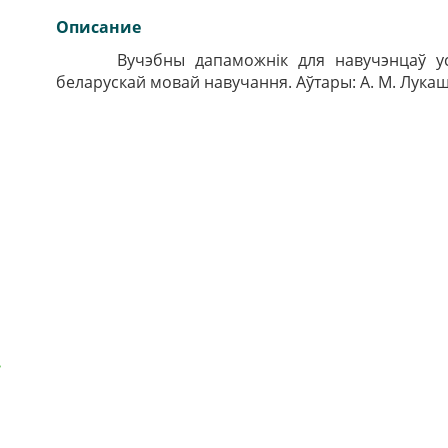
Описание
Вучэбны дапаможнік для навучэнцаў устан
беларускай мовай навучання. Аўтары: А. М. Лукашэв