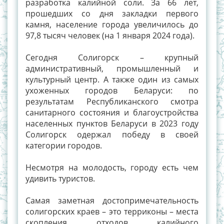
разработка калийной соли. За 66 лет,
прошедших со дня закладки первого
камня, население города увеличилось до
97,8 тысяч человек (на 1 января 2024 года).
Сегодня Солигорск – крупный
административный, промышленный и
культурный центр. А также один из самых
ухоженных городов Беларуси: по
результатам Республиканского смотра
санитарного состояния и благоустройства
населенных пунктов Беларуси в 2023 году
Солигорск одержал победу в своей
категории городов.
Несмотря на молодость, городу есть чем
удивить туристов.
Самая заметная достопримечательность
солигорских краев – это терриконы – места
скопления отходов калийного