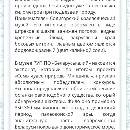
производства. Они видны уже за несколько
километров при подъезде к городу.
Примечателен Солигорский краеведческий
музей: его интерьер оформлен в виде
штреков в шахте: занижен потолок, видны
крепежные блоки, закруглены края
боковых витрин, главным цветом является
бордово-красный (цвет калийной соли).
В музее РУП ПО «Беларуськалий» находится
экспонат, который по итогам проекта
«Семь чудес природы Минщины», признан
абсолютным победителем конкурса.
Экспонат представляет собой окаменевшие
останки ракоподобного существа, который
обнаружили шахтеры. Жило оно примерно
350-360 миллионов лет назад, в девонский
период палеозойской эры, когда
значительную часть современной
Беларуси покрывало доисторическое море.