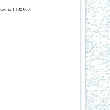
йона 1:100 000.