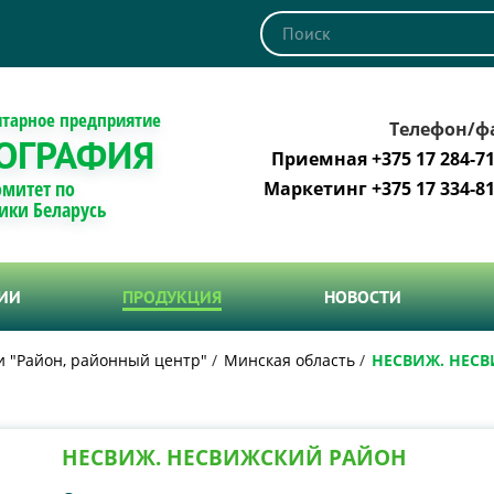
итарное предприятие
Телефон/ф
ОГРАФИЯ
Приемная +375 17 284-71
омитет по
Маркетинг +375 17 334-81
ики Беларусь
ТИИ
ПРОДУКЦИЯ
НОВОСТИ
и "Район, районный центр"
Минская область
НЕСВИЖ. НЕС
НЕСВИЖ. НЕСВИЖСКИЙ РАЙОН