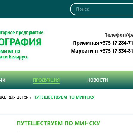
итарное предприятие
Телефон/ф
ОГРАФИЯ
Приемная +375 17 284-71
омитет по
Маркетинг +375 17 334-81
ики Беларусь
ТИИ
ПРОДУКЦИЯ
НОВОСТИ
асы для детей
ПУТЕШЕСТВУЕМ ПО МИНСКУ
ПУТЕШЕСТВУЕМ ПО МИНСКУ