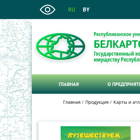
RU
BY
Республиканское ун
БЕЛКАРТ
Государственный к
имуществу Республ
ГЛАВНАЯ
О ПРЕДПРИЯ
Главная
Продукция
Карты и атл