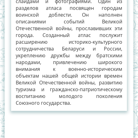
слайдами и фотографиями. Один из
разделов атласа посвящен городам
воинской доблести. Он наполнен
описаниями событий Великой
Отечественной войны, прославивших эти
города. Созданный атлас послужит
расширению историко-культурного
сотрудничества Беларуси и России,
укреплению дружбы между братскими
народами, привлечению широкого
внимания к военно-историческим
объектам нашей общей истории времен
Великой Отечественной войны, развитию
туризма и гражданско-патриотическому
воспитанию молодого поколения
Союзного государства.