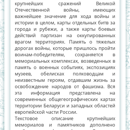
крупнейших сражений Великой
Отечественной войны, имеющих
важнейшее значение для хода войны и
истории в целом, карты отдельных битв за
города и рубежи, а также карты боевых
действий партизан на оккупированных
врагом территориях. Память о тяжелых
дорогах войны, которые пришлось пройти
воинам-победителям, сохраняется в
мемориальных комплексах, возведенных в
память о военных событиях, экспозициях
музеев, обелисках полководцам и
неизвестным героям, отдавшим жизнь за
освобождение народов от фашизма. Вся
эта информация представлена на
современных общегеографических картах
территории Беларуси и западных областей
европейской части России.
Текстовое описание крупнейших
мемориалов и памятников дополнено