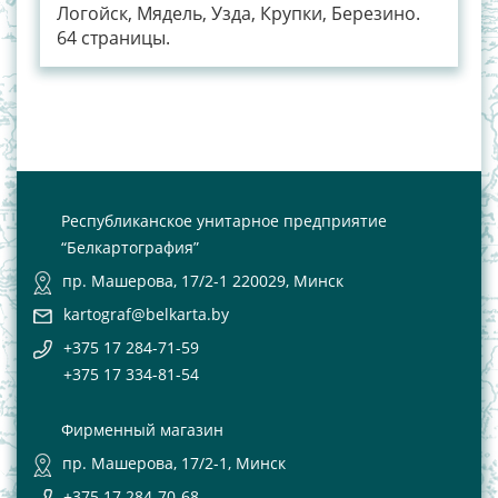
Логойск, Мядель, Узда, Крупки, Березино.
64 страницы.
Республиканское унитарное предприятие
“Белкартография”
пр. Машерова, 17/2-1 220029, Минск
kartograf@belkarta.by
+375 17 284-71-59
+375 17 334-81-54
Фирменный магазин
пр. Машерова, 17/2-1, Минск
+375 17 284-70-68