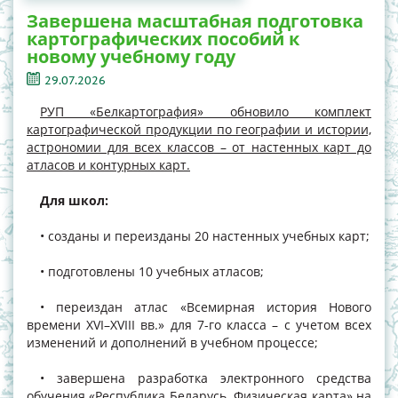
Завершена масштабная подготовка
картографических пособий к
новому учебному году
29.07.2026
РУП «Белкартография» обновило комплект
картографической продукции по географии и истории,
астрономии для всех классов – от настенных карт до
атласов и контурных карт.
Для школ:
• созданы и переизданы 20 настенных учебных карт;
• подготовлены 10 учебных атласов;
• переиздан атлас «Всемирная история Нового
времени XVI–XVIII вв.» для 7-го класса – с учетом всех
изменений и дополнений в учебном процессе;
• завершена разработка электронного средства
обучения «Республика Беларусь. Физическая карта» на