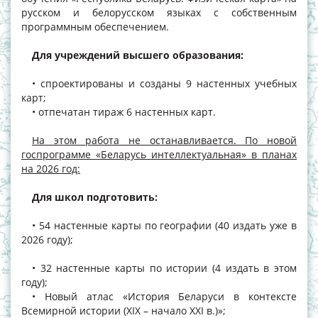
русском и белорусском языках с собственным
программным обеспечением.
Для учреждений высшего образования:
• спроектированы и созданы 9 настенных учебных
карт;
• отпечатан тираж 6 настенных карт.
На этом работа не останавливается. По новой
госпрограмме «Беларусь интеллектуальная» в планах
на 2026 год:
Для школ подготовить:
• 54 настенные карты по географии (40 издать уже в
2026 году);
• 32 настенные карты по истории (4 издать в этом
году);
• Новый атлас «История Беларуси в контексте
Всемирной истории (XIX – начало XXI в.)»;