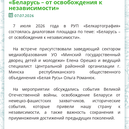
«Беларусь – от освобождения к
независимости»
07.07.2026
7 июля 2026 года в РУП «Белкартография»
состоялась диалоговая площадка по теме: «Беларусь –
от освобождения к независимости».
На встрече присутствовали заведующий сектором
медиаобразования УО «Минский государственный
дворец детей и молодежи» Елена Орешко и ведущий
специалист Центральной районной организации г.
Минска республиканского общественного
объединения «Белая Русь» Ольга Романюк.
На мероприятии обсуждались события Великой
Отечественной войны, освобождение Беларуси от
немецко-фашистских захватчиков, исторические
события, которые привели нашу страну к
независимости, а также важность сохранения и
приумножения достижений предыдущих поколений.